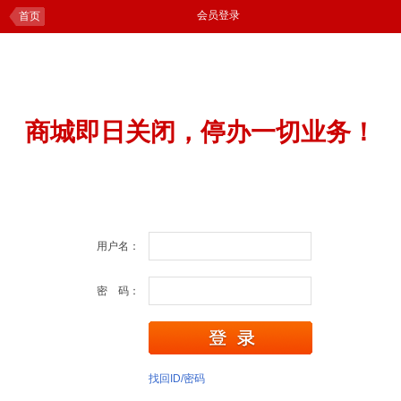
会员登录
首页
商城即日关闭，停办一切业务！
用户名：
密 码：
找回ID/密码