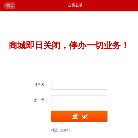
会员登录
首页
商城即日关闭，停办一切业务！
用户名：
密 码：
找回ID/密码