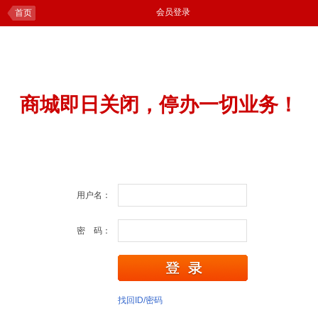
会员登录
首页
商城即日关闭，停办一切业务！
用户名：
密 码：
找回ID/密码