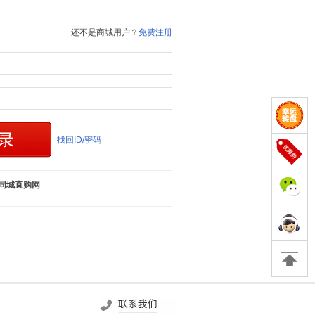
还不是商城用户？
免费注册
找回ID/密码
同城直购网