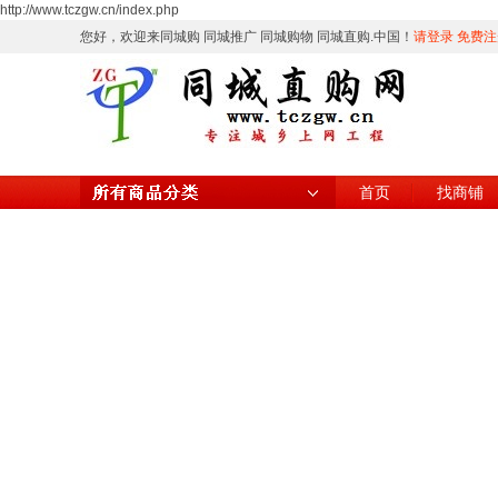
http://www.tczgw.cn/index.php
您好，欢迎来同城购 同城推广 同城购物 同城直购.中国！
请登录
免费注
首页
找商铺
所有商品分类