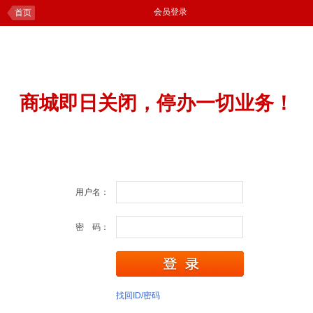
会员登录
首页
商城即日关闭，停办一切业务！
用户名：
密 码：
找回ID/密码