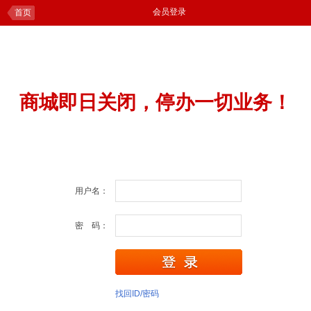
会员登录
首页
商城即日关闭，停办一切业务！
用户名：
密 码：
找回ID/密码