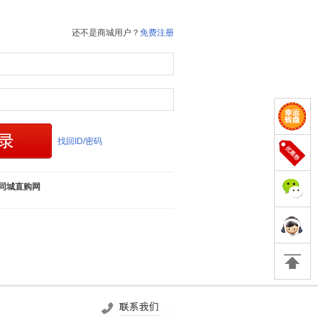
还不是商城用户？
免费注册
找回ID/密码
同城直购网