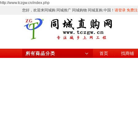
http://www.tczgw.cn/index.php
您好，欢迎来同城购 同城推广 同城购物 同城直购.中国！
请登录
免费注
首页
找商铺
所有商品分类