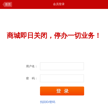
会员登录
首页
商城即日关闭，停办一切业务！
用户名：
密 码：
找回ID/密码